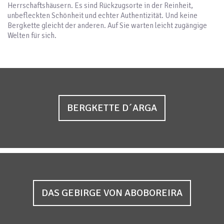
Herrschaftshäusern. Es sind Rückzugsorte in der Reinheit,
unbefleckten Schönheit und echter Authentizität. Und keine
Bergkette gleicht der anderen. Auf Sie warten leicht zugängige
Welten für sich.
BERGKETTE D´ARGA
DAS GEBIRGE VON ABOBOREIRA