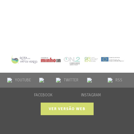
YOUTUBE
TWITTER
RSS
FACEBOOK
INSTAGRAM
VER VERSÃO WEB